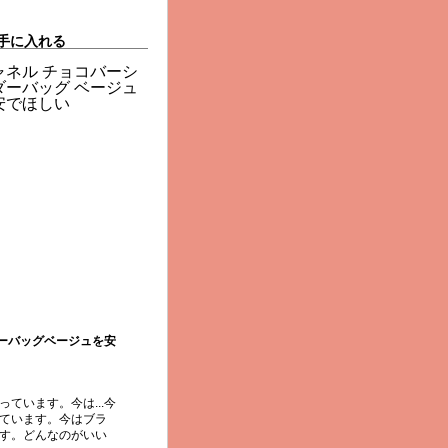
で手に入れる
ーバッグベージュを安
ています。今は...今
っています。今はブラ
ます。どんなのがいい