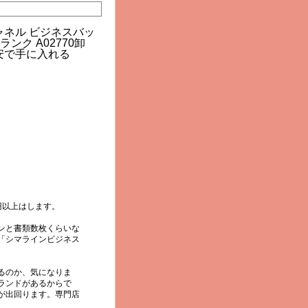
円以上はします。
ンと書類数枚くらいな
「シマラインビジネス
るのか、気になりま
ランドがあるからで
が出回ります。専門店